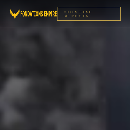
OBTENIR UNE
SOUMISSION