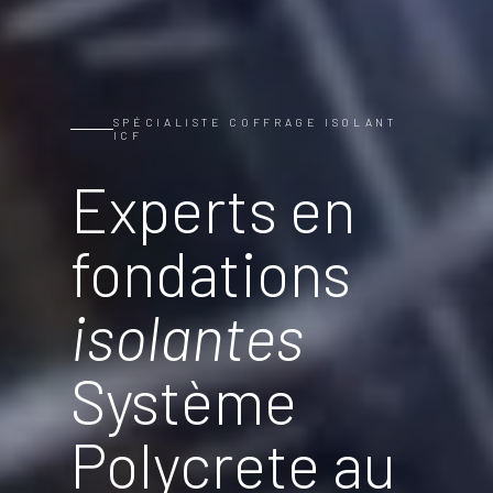
SPÉCIALISTE COFFRAGE ISOLANT
ICF
Experts en
fondations
isolantes
Système
Polycrete au